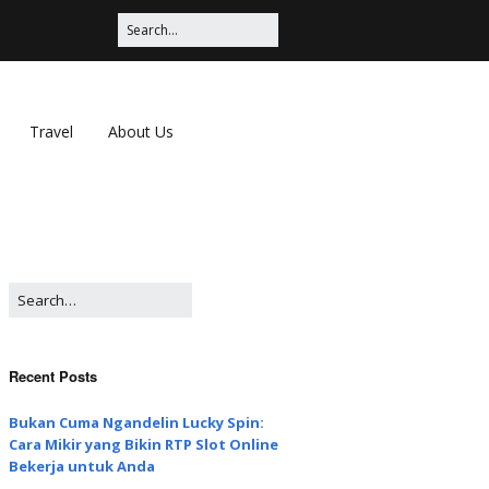
Travel
About Us
Recent Posts
Bukan Cuma Ngandelin Lucky Spin:
Cara Mikir yang Bikin RTP Slot Online
Bekerja untuk Anda