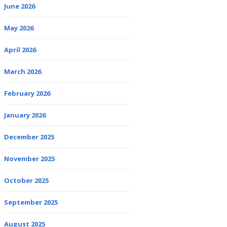
June 2026
May 2026
April 2026
March 2026
February 2026
January 2026
December 2025
November 2025
October 2025
September 2025
August 2025