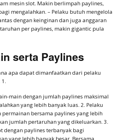
lam mesin slot. Makin berlimpah paylines,
 bagi mengalahkan. – Pelaku butuh mengelola
antas dengan keinginan dan juga anggaran
 taruhan per paylines, makin gigantic pula
n serta Paylines
cana apa dapat dimanfaatkan dari pelaku
 1.
n-main dengan jumlah paylines maksimal
lahkan yang lebih banyak luas. 2. Pelaku
 permainan bersama paylines yang lebih
kan jumlah pertaruhan yang dikeluarkan. 3.
ot dengan paylines terbanyak bagi
n yang lebih banyak besar. Bersama