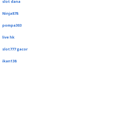
slot dana
Ninja878
pompa303
live hk
slot777 gacor
ikan138