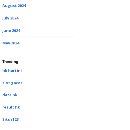
August 2024
July 2024
June 2024
May 2024
Trending
hk hari ini
slot gacor
data hk
result hk
Situs123