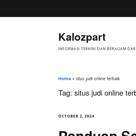
Kalozpart
INFORMASI TERKINI DAN BERAGAM DAR
Home
»
situs judi online terbaik
Tag:
situs judi online ter
OCTOBER 2, 2024
Panduan Se