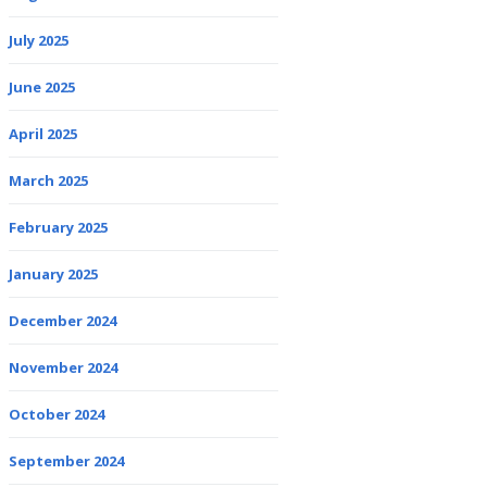
July 2025
June 2025
April 2025
March 2025
February 2025
January 2025
December 2024
November 2024
October 2024
September 2024