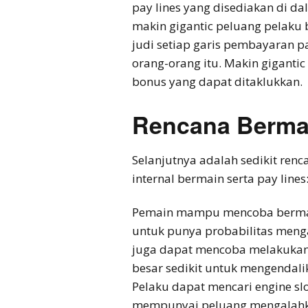
pay lines yang disediakan di da
makin gigantic peluang pelaku
judi setiap garis pembayaran p
orang-orang itu. Makin gigantic
bonus yang dapat ditaklukkan.
Rencana Bermai
Selanjutnya adalah sedikit ren
internal bermain serta pay lines:
Pemain mampu mencoba bermai
untuk punya probabilitas menga
juga dapat mencoba melakukan
besar sedikit untuk mengendali
Pelaku dapat mencari engine sl
mempunyai peluang mengalahka