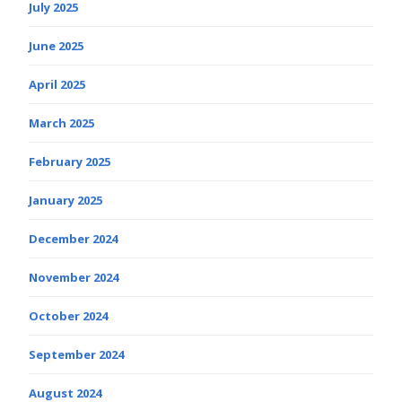
July 2025
June 2025
April 2025
March 2025
February 2025
January 2025
December 2024
November 2024
October 2024
September 2024
August 2024