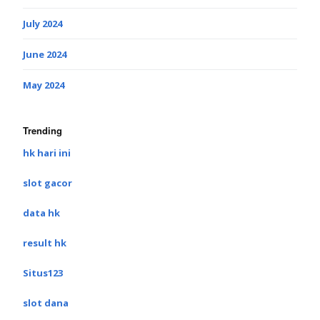
July 2024
June 2024
May 2024
Trending
hk hari ini
slot gacor
data hk
result hk
Situs123
slot dana