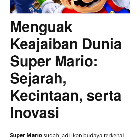
Menguak
Keajaiban Dunia
Super Mario:
Sejarah,
Kecintaan, serta
Inovasi
Super Mario
sudah jadi ikon budaya terkenal