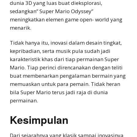
dunia 3D yang luas buat dieksplorasi,
sedangkan” Super Mario Odyssey”
meningkatkan elemen game open- world yang
menarik.
Tidak hanya itu, inovasi dalam desain tingkat,
kepribadian, serta musik pula sudah jadi
karakteristik khas dari tiap permainan Super
Mario. Tiap perinci direncanakan dengan teliti
buat membenarkan pengalaman bermain yang
memuaskan untuk para pemain. Tidak heran
bila Super Mario terus jadi raja di dunia
permainan.
Kesimpulan
Dari sejarahnya yang klasik sampai inovasinya