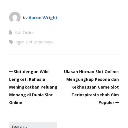
by
Aaron Wright
Slot Online
agen slot terpercaya
Slot dengan Wild
Ulasan Hitman Slot Online:
Lengket: Rahasia
Mengungkap Pesona dan
Meningkatkan Peluang
Kekhususan Game Slot
Menang di Dunia Slot
Terinspirasi sebab Gim
Online
Populer