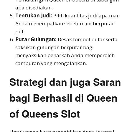
apa disediakan.
Tentukan Judi:
Pilih kuantitas judi apa mau
Anda menempatkan sebelum ini berputar
roll.
Putar Gulungan:
Desak tombol putar serta
saksikan gulungan berputar bagi
menyaksikan benarkah Anda memperoleh
campuran yang mengalahkan.
Strategi dan juga Saran
bagi Berhasil di Queen
of Queens Slot
Untuk menaikkan probabilitas Anda internal