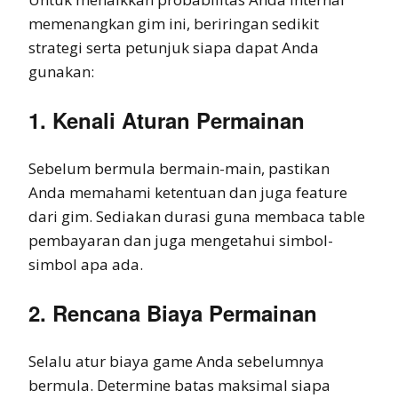
memenangkan gim ini, beriringan sedikit
strategi serta petunjuk siapa dapat Anda
gunakan:
1. Kenali Aturan Permainan
Sebelum bermula bermain-main, pastikan
Anda memahami ketentuan dan juga feature
dari gim. Sediakan durasi guna membaca table
pembayaran dan juga mengetahui simbol-
simbol apa ada.
2. Rencana Biaya Permainan
Selalu atur biaya game Anda sebelumnya
bermula. Determine batas maksimal siapa