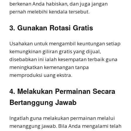
berkenan Anda habiskan, dan juga jangan
pernah melebihi kendala tersebut.
3. Gunakan Rotasi Gratis
Usahakan untuk mengambil keuntungan setiap
kemungkinan giliran gratis yang dijual,
disebabkan ini ialah kesempatan terbaik guna
meningkatkan kemenangan tanpa
memproduksi uang ekstra.
4. Melakukan Permainan Secara
Bertanggung Jawab
Ingatlah guna melakukan permainan melalui
menanggung jawab. Bila Anda mengalami telah