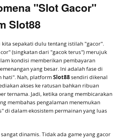
mena "Slot Gacor"
m Slot88
ita sepakati dulu tentang istilah "gacor".
or" (singkatan dari "gacok terus") merujuk
dalam kondisi memberikan pembayaran
 kemenangan yang besar. Ini adalah fase di
 hati". Nah, platform
Slot88
sendiri dikenal
diakan akses ke ratusan bahkan ribuan
per ternama. Jadi, ketika orang membicarakan
dang membahas pengalaman menemukan
" di dalam ekosistem permainan yang luas
ni sangat dinamis. Tidak ada game yang gacor