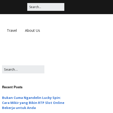
Travel
About Us
Recent Posts
Bukan Cuma Ngandelin Lucky Spin:
Cara Mikir yang Bikin RTP Slot Online
Bekerja untuk Anda