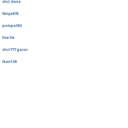
slot dana
Ninja878
pompa303
live hk
slot777 gacor
ikan138