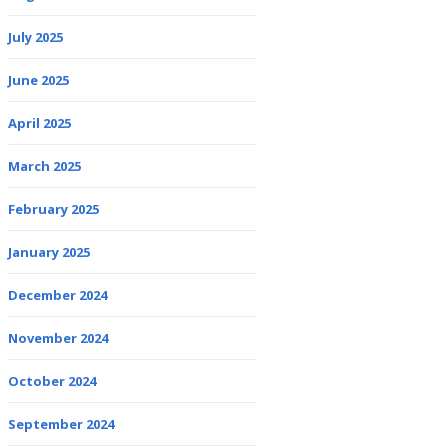
July 2025
June 2025
April 2025
March 2025
February 2025
January 2025
December 2024
November 2024
October 2024
September 2024