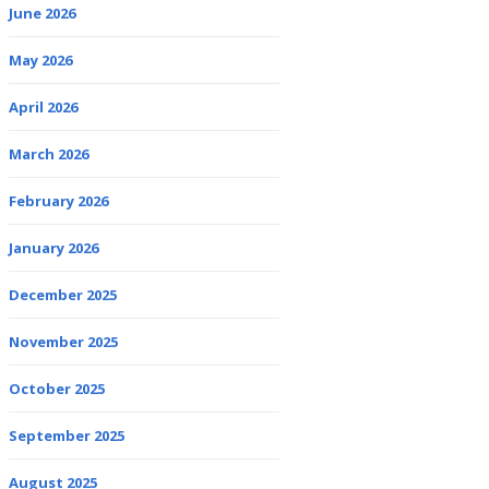
June 2026
May 2026
April 2026
March 2026
February 2026
January 2026
December 2025
November 2025
October 2025
September 2025
August 2025