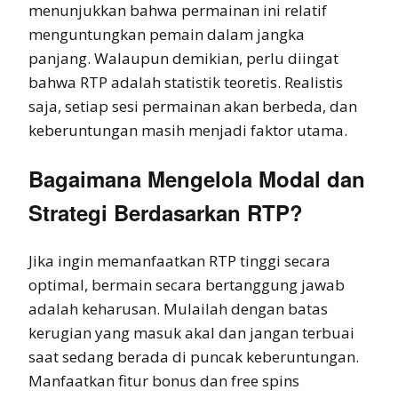
menunjukkan bahwa permainan ini relatif
menguntungkan pemain dalam jangka
panjang. Walaupun demikian, perlu diingat
bahwa RTP adalah statistik teoretis. Realistis
saja, setiap sesi permainan akan berbeda, dan
keberuntungan masih menjadi faktor utama.
Bagaimana Mengelola Modal dan
Strategi Berdasarkan RTP?
Jika ingin memanfaatkan RTP tinggi secara
optimal, bermain secara bertanggung jawab
adalah keharusan. Mulailah dengan batas
kerugian yang masuk akal dan jangan terbuai
saat sedang berada di puncak keberuntungan.
Manfaatkan fitur bonus dan free spins