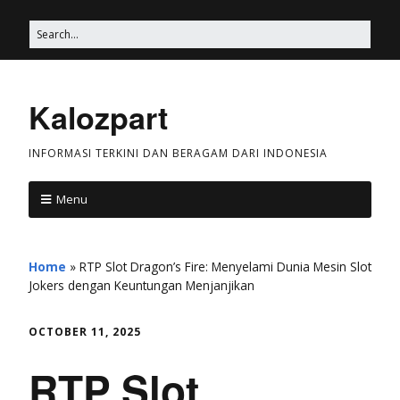
Kalozpart
INFORMASI TERKINI DAN BERAGAM DARI INDONESIA
Menu
Home
»
RTP Slot Dragon’s Fire: Menyelami Dunia Mesin Slot
Jokers dengan Keuntungan Menjanjikan
OCTOBER 11, 2025
RTP Slot