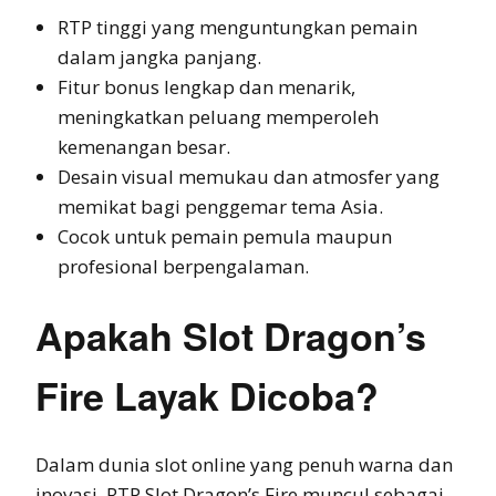
RTP tinggi yang menguntungkan pemain
dalam jangka panjang.
Fitur bonus lengkap dan menarik,
meningkatkan peluang memperoleh
kemenangan besar.
Desain visual memukau dan atmosfer yang
memikat bagi penggemar tema Asia.
Cocok untuk pemain pemula maupun
profesional berpengalaman.
Apakah Slot Dragon’s
Fire Layak Dicoba?
Dalam dunia slot online yang penuh warna dan
inovasi, RTP Slot Dragon’s Fire muncul sebagai