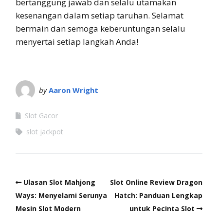
bertanggung jawab dan selalu utamakan
kesenangan dalam setiap taruhan. Selamat
bermain dan semoga keberuntungan selalu
menyertai setiap langkah Anda!
by
Aaron Wright
Slot Gacor
slot jackpot
Ulasan Slot Mahjong
Slot Online Review Dragon
Ways: Menyelami Serunya
Hatch: Panduan Lengkap
Mesin Slot Modern
untuk Pecinta Slot