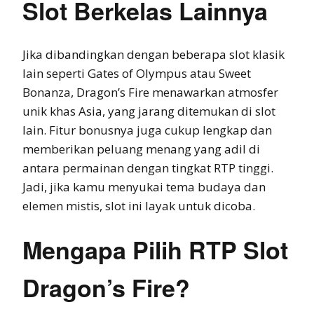
Slot Berkelas Lainnya
Jika dibandingkan dengan beberapa slot klasik
lain seperti Gates of Olympus atau Sweet
Bonanza, Dragon’s Fire menawarkan atmosfer
unik khas Asia, yang jarang ditemukan di slot
lain. Fitur bonusnya juga cukup lengkap dan
memberikan peluang menang yang adil di
antara permainan dengan tingkat RTP tinggi.
Jadi, jika kamu menyukai tema budaya dan
elemen mistis, slot ini layak untuk dicoba.
Mengapa Pilih RTP Slot
Dragon’s Fire?