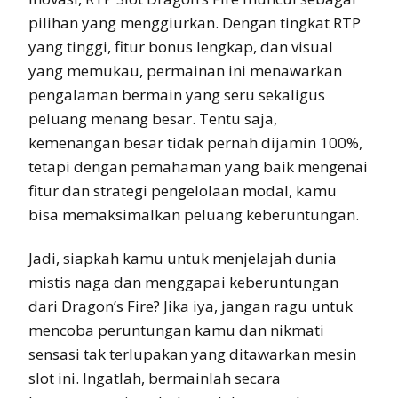
pilihan yang menggiurkan. Dengan tingkat RTP
yang tinggi, fitur bonus lengkap, dan visual
yang memukau, permainan ini menawarkan
pengalaman bermain yang seru sekaligus
peluang menang besar. Tentu saja,
kemenangan besar tidak pernah dijamin 100%,
tetapi dengan pemahaman yang baik mengenai
fitur dan strategi pengelolaan modal, kamu
bisa memaksimalkan peluang keberuntungan.
Jadi, siapkah kamu untuk menjelajah dunia
mistis naga dan menggapai keberuntungan
dari Dragon’s Fire? Jika iya, jangan ragu untuk
mencoba peruntungan kamu dan nikmati
sensasi tak terlupakan yang ditawarkan mesin
slot ini. Ingatlah, bermainlah secara