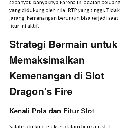
sebanyak-banyaknya karena ini adalah peluang
yang didukung oleh nilai RTP yang tinggi. Tidak
jarang, kemenangan beruntun bisa terjadi saat
fitur ini aktif.
Strategi Bermain untuk
Memaksimalkan
Kemenangan di Slot
Dragon’s Fire
Kenali Pola dan Fitur Slot
Salah satu kunci sukses dalam bermain slot