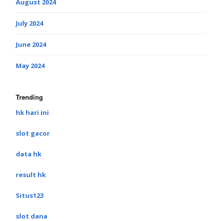
August 2024
July 2024
June 2024
May 2024
Trending
hk hari ini
slot gacor
data hk
result hk
Situs123
slot dana