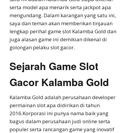
serta model apa menarik serta jackpot apa
mengundang. Dalam karangan yang satu ini,
saya dan teman akan memberikan tinjauan
lengkap perihal game slot Kalamba Gold dan
juga alasan game ini demikian dikenal di
golongan pelaku slot gacor.
Sejarah Game Slot
Gacor Kalamba Gold
Kalamba Gold adalah perusahaan developer
permainan slot apa didirikan di tahun
2016.Korporasi ini punya nama baik yang
bagus dalam perusahaan judi online serta
populer serta rancangan game yang inovatif