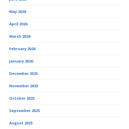
May 2026
April 2026
March 2026
February 2026
January 2026
December 2025
November 2025
October 2025
September 2025
August 2025