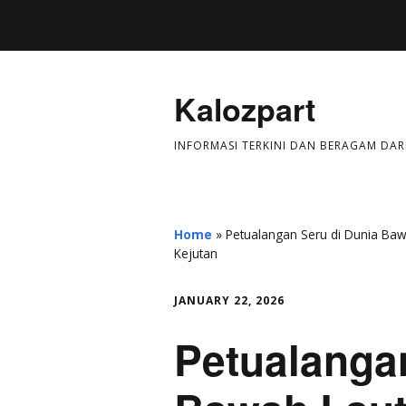
Kalozpart
INFORMASI TERKINI DAN BERAGAM DAR
Home
»
Petualangan Seru di Dunia Ba
Kejutan
JANUARY 22, 2026
Petualanga