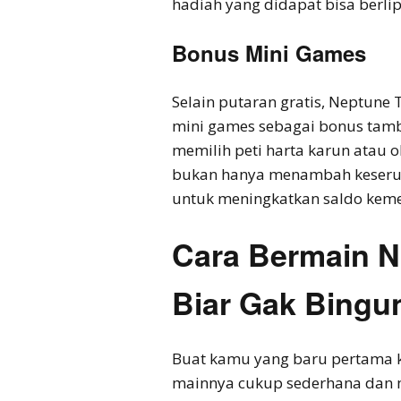
hadiah yang didapat bisa berli
Bonus Mini Games
Selain putaran gratis, Neptune 
mini games sebagai bonus tamb
memilih peti harta karun atau o
bukan hanya menambah keserua
untuk meningkatkan saldo kem
Cara Bermain N
Biar Gak Bingu
Buat kamu yang baru pertama ka
mainnya cukup sederhana dan 