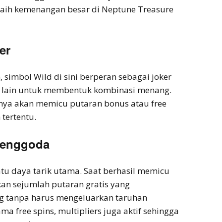
ih kemenangan besar di Neptune Treasure
er
 simbol Wild di sini berperan sebagai joker
l lain untuk membentuk kombinasi menang.
anya akan memicu putaran bonus atau free
tertentu.
Menggoda
satu daya tarik utama. Saat berhasil memicu
an sejumlah putaran gratis yang
 tanpa harus mengeluarkan taruhan
 free spins, multipliers juga aktif sehingga