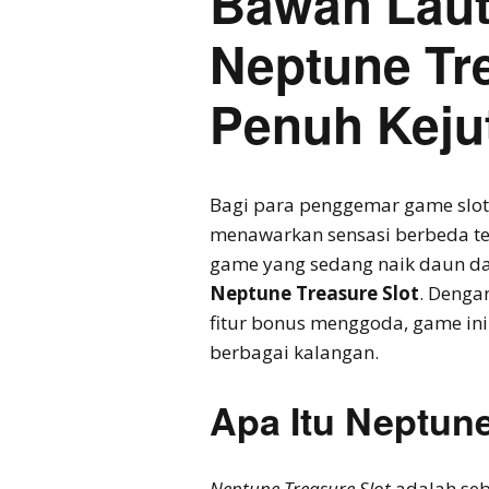
Bawah Laut
Neptune Tr
Penuh Keju
Bagi para penggemar game slo
menawarkan sensasi berbeda te
game yang sedang naik daun da
Neptune Treasure Slot
. Denga
fitur bonus menggoda, game ini
berbagai kalangan.
Apa Itu Neptune
Neptune Treasure Slot
adalah seb