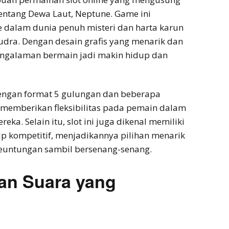
tentang Dewa Laut, Neptune. Game ini
alam dunia penuh misteri dan harta karun
dra. Dengan desain grafis yang menarik dan
engalaman bermain jadi makin hidup dan
dengan format 5 gulungan dan beberapa
, memberikan fleksibilitas pada pemain dalam
ka. Selain itu, slot ini juga dikenal memiliki
up kompetitif, menjadikannya pilihan menarik
euntungan sambil bersenang-senang.
dan Suara yang