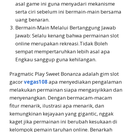
asal game ini guna menyadari mekanisme
serta ciri sebelum ini bermain-main bersama
uang benaran.
Bermain-Main Melalui Bertanggung Jawab
Jawab: Selalu kenang bahwa permainan slot
online merupakan rekreasi.Tidak Boleh
sempat mempertaruhkan lebih asal apa
Engkau sanggup guna kehilangan.
Pragmatic Play Sweet Bonanza adalah gim slot
gacor
vegas108
apa menyediakan pengalaman
melakukan permainan siapa mengasyikkan dan
menyenangkan. Dengan bermacam-macam
fitur menarik, ilustrasi apa menarik, dan
kemungkinan kejayaan yang gigantic, nggak
kaget jika permainan ini berubah kesukaan di
kelompok pemain taruhan online. Benarkah