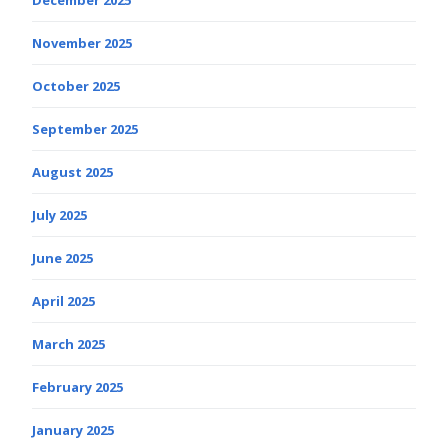
November 2025
October 2025
September 2025
August 2025
July 2025
June 2025
April 2025
March 2025
February 2025
January 2025