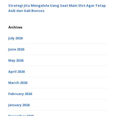
Strategi Jitu Mengelola Uang Saat Main Slot Agar Tetap
Asik dan Gak Boncos
Archives
July 2026
June 2026
May 2026
April 2026
March 2026
February 2026
January 2026
December 2025