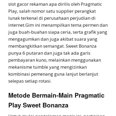
slot gacor rekaman apa dirilis oleh Pragmatic
Play, salah nomor satu supplier perangkat
lunak terkenal di perusahaan perjudian di
internet.Gim ini menampilkan tema permen dan
juga buah-buahan siapa ceria, serta grafik yang
mengagumkan dan juga akibat suara yang
membangkitkan semangat. Sweet Bonanza
punya 6 putaran dan juga tak ada garis
pembayaran kuno, melainkan menggunakan
mekanisme tumble yang mengizinkan
kombinasi pemenang guna lanjut berlanjut
selepas setiap rotasi.
Metode Bermain-Main Pragmatic
Play Sweet Bonanza