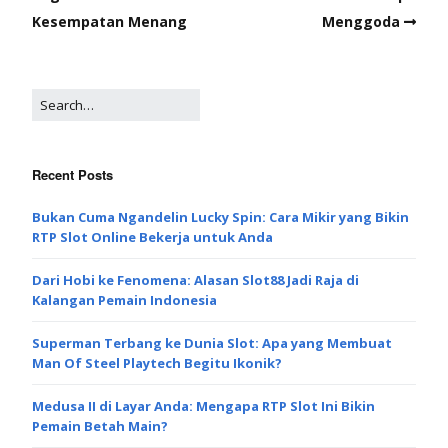
Kesempatan Menang
Menggoda
Recent Posts
Bukan Cuma Ngandelin Lucky Spin: Cara Mikir yang Bikin
RTP Slot Online Bekerja untuk Anda
Dari Hobi ke Fenomena: Alasan Slot88 Jadi Raja di
Kalangan Pemain Indonesia
Superman Terbang ke Dunia Slot: Apa yang Membuat
Man Of Steel Playtech Begitu Ikonik?
Medusa II di Layar Anda: Mengapa RTP Slot Ini Bikin
Pemain Betah Main?