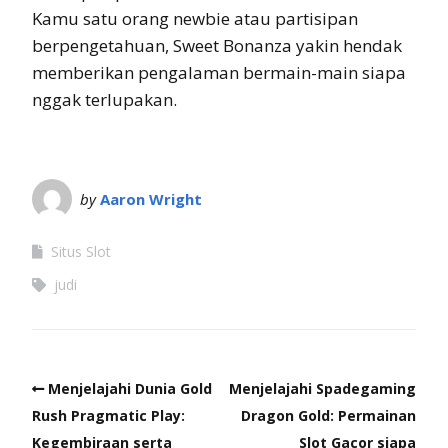
Kamu satu orang newbie atau partisipan
berpengetahuan, Sweet Bonanza yakin hendak
memberikan pengalaman bermain-main siapa
nggak terlupakan.
by
Aaron Wright
Situs Slot
judi
Menjelajahi Dunia Gold
Menjelajahi Spadegaming
Rush Pragmatic Play:
Dragon Gold: Permainan
Kegembiraan serta
Slot Gacor siapa