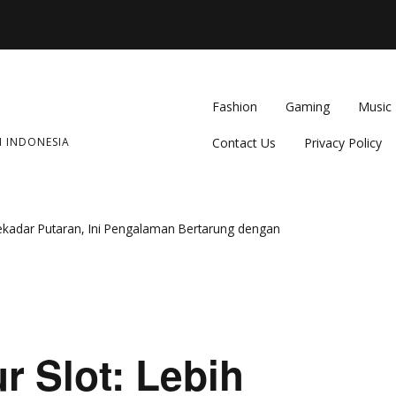
Fashion
Gaming
Music
I INDONESIA
Contact Us
Privacy Policy
Sekadar Putaran, Ini Pengalaman Bertarung dengan
 Slot: Lebih