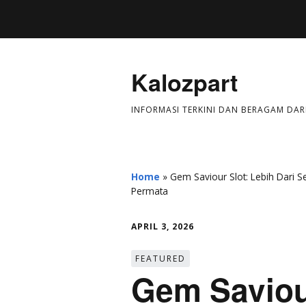
Kalozpart
INFORMASI TERKINI DAN BERAGAM DAR
Home
»
Gem Saviour Slot: Lebih Dari 
Permata
APRIL 3, 2026
FEATURED
Gem Saviour