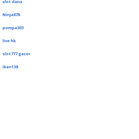
slot dana
Ninja878
pompa303
live hk
slot777 gacor
ikan138