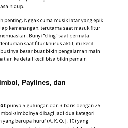
rasa hidup.
h penting. Nggak cuma musik latar yang epik
etiap kemenangan, terutama saat masuk fitur
 memuaskan. Bunyi “cling” saat permata
ntuman saat fitur khusus aktif, itu kecil
tribusinya besar buat bikin pengalaman main
hatian ke detail kecil bisa bikin pemain
imbol, Paylines, dan
lot
punya 5 gulungan dan 3 baris dengan 25
imbol-simbolnya dibagi jadi dua kategori
yang berupa huruf (A, K, Q, J, 10) yang