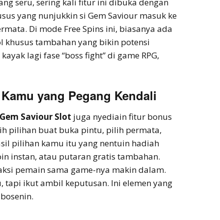
ang seru, sering kali fitur ini dibuka dengan
husus yang nunjukkin si Gem Saviour masuk ke
rmata. Di mode Free Spins ini, biasanya ada
ol khusus tambahan yang bikin potensi
ayak lagi fase “boss fight” di game RPG,
f: Kamu yang Pegang Kendali
Gem Saviour Slot
juga nyediain fitur bonus
ih pilihan buat buka pintu, pilih permata,
il pilihan kamu itu yang nentuin hadiah
oin instan, atau putaran gratis tambahan.
teraksi pemain sama game-nya makin dalam.
tapi ikut ambil keputusan. Ini elemen yang
bosenin.