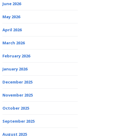
June 2026
May 2026
April 2026
March 2026
February 2026
January 2026
December 2025
November 2025
October 2025
September 2025
August 2025