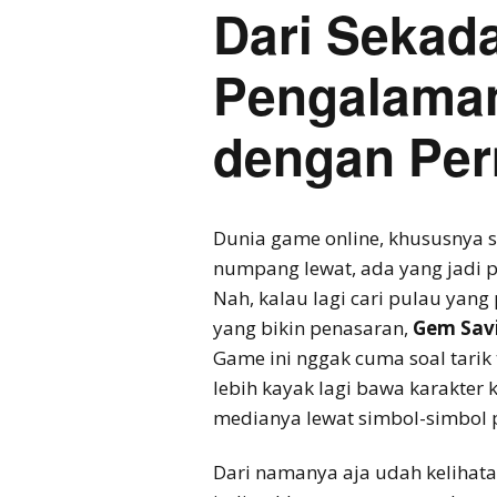
Dari Sekada
Pengalaman
dengan Pe
Dunia game online, khususnya sl
numpang lewat, ada yang jadi pu
Nah, kalau lagi cari pulau yang 
yang bikin penasaran,
Gem Savi
Game ini nggak cuma soal tarik
lebih kayak lagi bawa karakter 
medianya lewat simbol-simbol 
Dari namanya aja udah kelihat