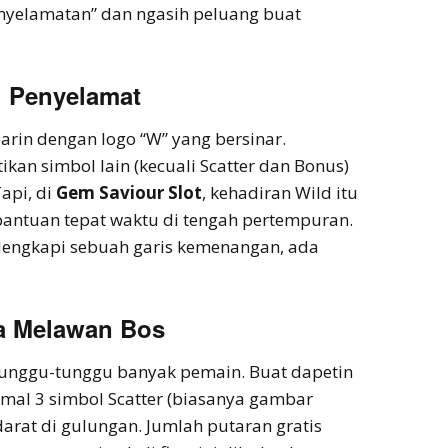
nyelamatan” dan ngasih peluang buat
i Penyelamat
arin dengan logo “W” yang bersinar.
ikan simbol lain (kecuali Scatter dan Bonus)
api, di
Gem Saviour Slot
, kehadiran Wild itu
 bantuan tepat waktu di tengah pertempuran.
 lengkapi sebuah garis kemenangan, ada
a Melawan Bos
ditunggu-tunggu banyak pemain. Buat dapetin
imal 3 simbol Scatter (biasanya gambar
darat di gulungan. Jumlah putaran gratis