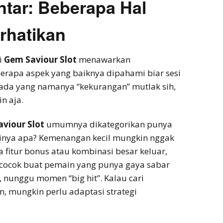
ntar: Beberapa Hal
rhatikan
i
Gem Saviour Slot
menawarkan
erapa aspek yang baiknya dipahami biar sesi
ada yang namanya “kekurangan” mutlak sih,
n aja.
viour Slot
umumnya dikategorikan punya
Artinya apa? Kemenangan kecil mungkin nggak
ka fitur bonus atau kombinasi besar keluar,
ini cocok buat pemain yang punya gaya sabar
, nunggu momen “big hit”. Kalau cari
n, mungkin perlu adaptasi strategi