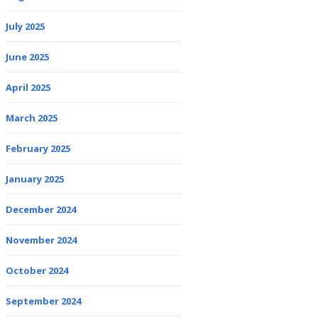
July 2025
June 2025
April 2025
March 2025
February 2025
January 2025
December 2024
November 2024
October 2024
September 2024