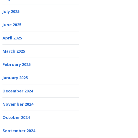
July 2025
June 2025
April 2025
March 2025
February 2025
January 2025
December 2024
November 2024
October 2024
September 2024