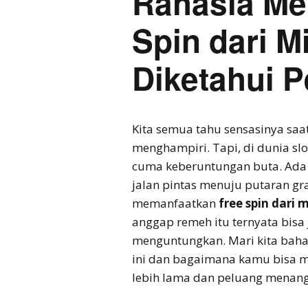
Rahasia Me
Spin dari M
Diketahui 
Kita semua tahu sensasinya saa
menghampiri. Tapi, di dunia sl
cuma keberuntungan buta. Ada s
jalan pintas menuju putaran gr
memanfaatkan
free spin dari m
anggap remeh itu ternyata bisa
menguntungkan. Mari kita bahas
ini dan bagaimana kamu bisa 
lebih lama dan peluang menang 