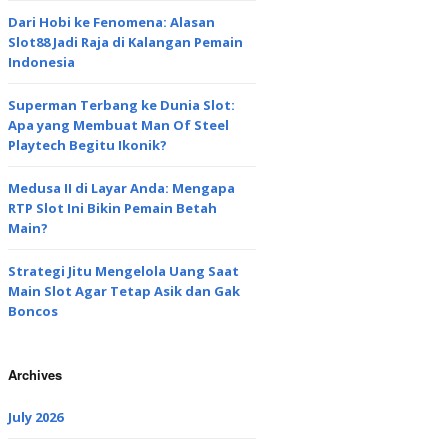
Dari Hobi ke Fenomena: Alasan
Slot88 Jadi Raja di Kalangan Pemain
Indonesia
Superman Terbang ke Dunia Slot:
Apa yang Membuat Man Of Steel
Playtech Begitu Ikonik?
Medusa II di Layar Anda: Mengapa
RTP Slot Ini Bikin Pemain Betah
Main?
Strategi Jitu Mengelola Uang Saat
Main Slot Agar Tetap Asik dan Gak
Boncos
Archives
July 2026