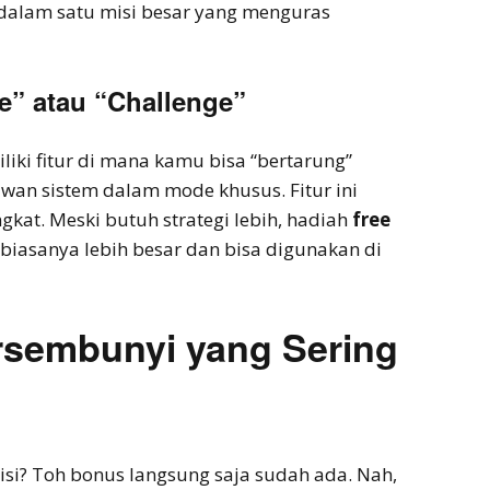
 dalam satu misi besar yang menguras
le” atau “Challenge”
iki fitur di mana kamu bisa “bertarung”
wan sistem dalam mode khusus. Fitur ini
gkat. Meski butuh strategi lebih, hadiah
free
ni biasanya lebih besar dan bisa digunakan di
sembunyi yang Sering
si? Toh bonus langsung saja sudah ada. Nah,