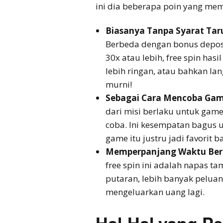
ini dia beberapa poin yang m
Biasanya Tanpa Syarat Tar
Berbeda dengan bonus deposi
30x atau lebih, free spin hasi
lebih ringan, atau bahkan lan
murni!
Sebagai Cara Mencoba Gam
dari misi berlaku untuk gam
coba. Ini kesempatan bagus un
game itu justru jadi favorit 
Memperpanjang Waktu Ber
free spin ini adalah napas 
putaran, lebih banyak peluan
mengeluarkan uang lagi.
Hal-Hal yang P