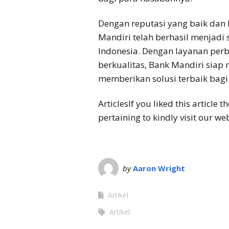
Dengan reputasi yang baik dan 
Mandiri telah berhasil menjadi 
Indonesia. Dengan layanan perb
berkualitas, Bank Mandiri si
memberikan solusi terbaik bagi
Articles
If you liked this article
pertaining to kindly visit our w
by
Aaron Wright
Artikel
Artikel