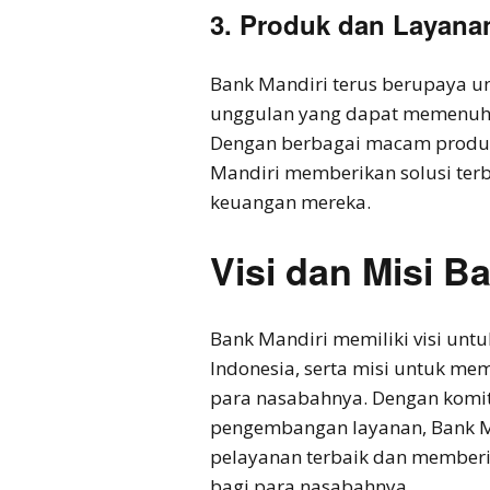
3. Produk dan Layana
Bank Mandiri terus berupaya u
unggulan yang dapat memenuhi
Dengan berbagai macam produk 
Mandiri memberikan solusi ter
keuangan mereka.
Visi dan Misi B
Bank Mandiri memiliki visi untu
Indonesia, serta misi untuk me
para nasabahnya. Dengan komit
pengembangan layanan, Bank M
pelayanan terbaik dan member
bagi para nasabahnya.