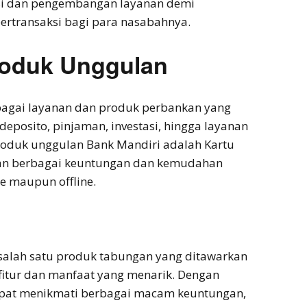
asi dan pengembangan layanan demi
rtransaksi bagi para nasabahnya.
roduk Unggulan
agai layanan dan produk perbankan yang
eposito, pinjaman, investasi, hingga layanan
produk unggulan Bank Mandiri adalah Kartu
kan berbagai keuntungan dan kemudahan
e maupun offline.
alah satu produk tabungan yang ditawarkan
fitur dan manfaat yang menarik. Dengan
pat menikmati berbagai macam keuntungan,