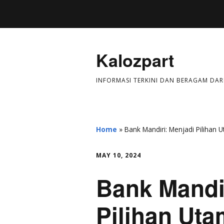
Kalozpart
INFORMASI TERKINI DAN BERAGAM DAR
Home
»
Bank Mandiri: Menjadi Pilihan
MAY 10, 2024
Bank Mandir
Pilihan Uta