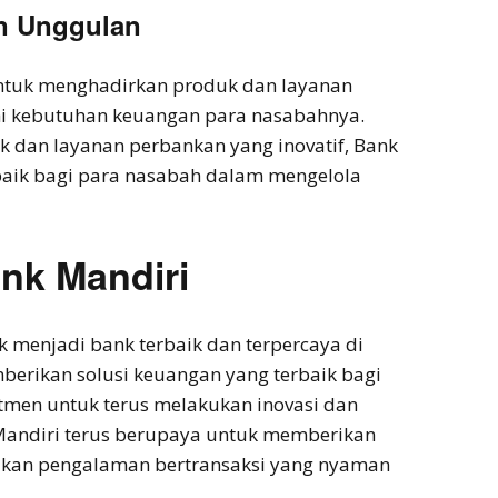
n Unggulan
ntuk menghadirkan produk dan layanan
 kebutuhan keuangan para nasabahnya.
dan layanan perbankan yang inovatif, Bank
baik bagi para nasabah dalam mengelola
ank Mandiri
k menjadi bank terbaik dan terpercaya di
mberikan solusi keuangan yang terbaik bagi
men untuk terus melakukan inovasi dan
andiri terus berupaya untuk memberikan
ikan pengalaman bertransaksi yang nyaman