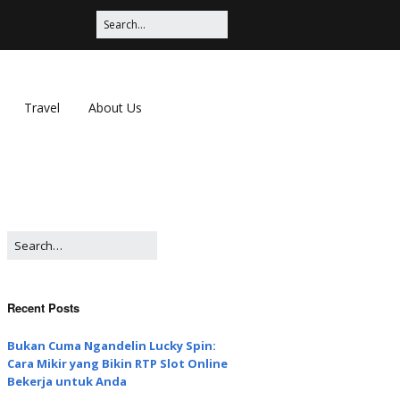
Travel
About Us
Recent Posts
Bukan Cuma Ngandelin Lucky Spin:
Cara Mikir yang Bikin RTP Slot Online
Bekerja untuk Anda