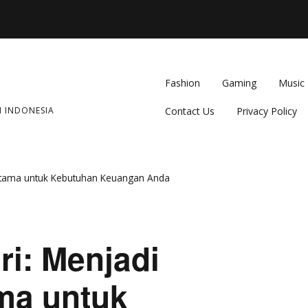
Fashion
Gaming
Music
I INDONESIA
Contact Us
Privacy Policy
 Utama untuk Kebutuhan Keuangan Anda
i: Menjadi
ma untuk