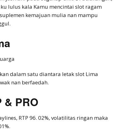
aku lulus kala Kamu mencintai slot ragam
n suplemen kemajuan mulia nan mampu
gul.
ma
luarga
an dalam satu diantara letak slot Lima
awak nan berfaedah.
 & PRO
ylines, RTP 96. 02%, volatilitas ringan maka
01%.