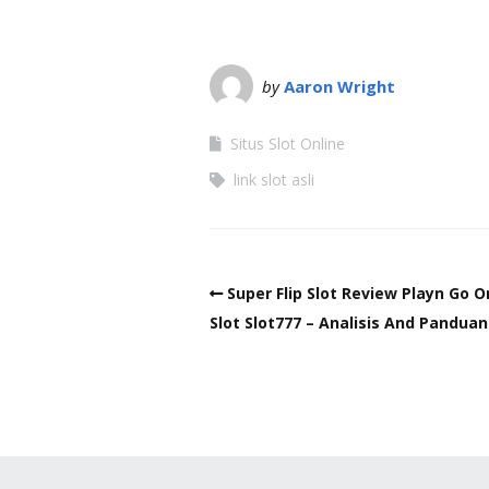
by
Aaron Wright
Situs Slot Online
link slot asli
Super Flip Slot Review Playn Go O
Slot Slot777 – Analisis And Panduan