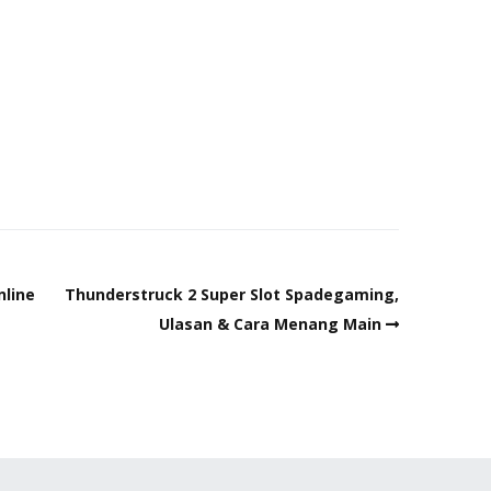
nline
Thunderstruck 2 Super Slot Spadegaming,
Ulasan & Cara Menang Main