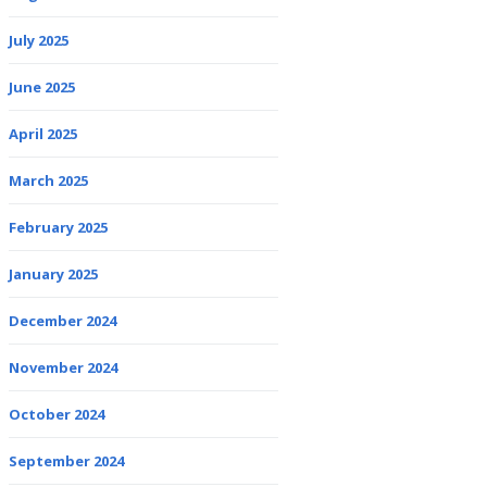
July 2025
June 2025
April 2025
March 2025
February 2025
January 2025
December 2024
November 2024
October 2024
September 2024