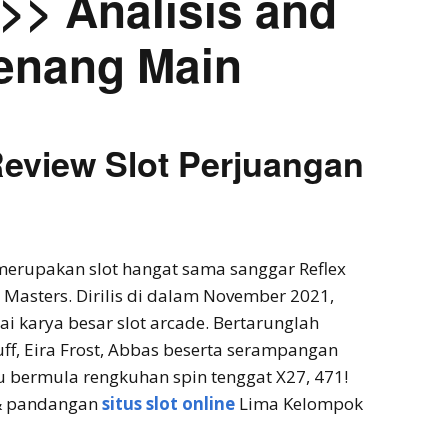
>> Analisis and
enang Main
Review Slot Perjuangan
e’ merupakan slot hangat sama sanggar Reflex
Masters. Dirilis di dalam November 2021,
gai karya besar slot arcade. Bertarunglah
f, Eira Frost, Abbas beserta serampangan
u bermula rengkuhan spin tenggat X27, 471!
 & pandangan
situs slot online
Lima Kelompok