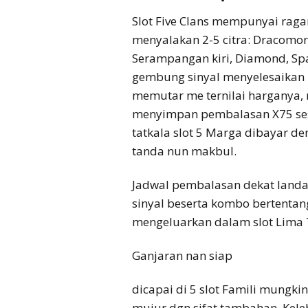
Slot Five Clans mempunyai ra
menyalakan 2-5 citra: Dracomorg
Serampangan kiri, Diamond, Sp
gembung sinyal menyelesaikan b
memutar me ternilai harganya,
menyimpan pembalasan X75 sesu
tatkala slot 5 Marga dibayar dem
tanda nun makbul.
Jadwal pembalasan dekat landa
sinyal beserta kombo bertenta
mengeluarkan dalam slot Lima 
Ganjaran nan siap
dicapai di 5 slot Famili mungk
mujur dgn sifat tambahan. Kelebi