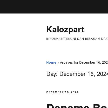
Kalozpart
INFORMASI TERKINI DAN BERAGAM DAR
Home
»
Archives for December 16, 20
Day:
December 16, 202
DECEMBER 16, 2024
Deneme Bo