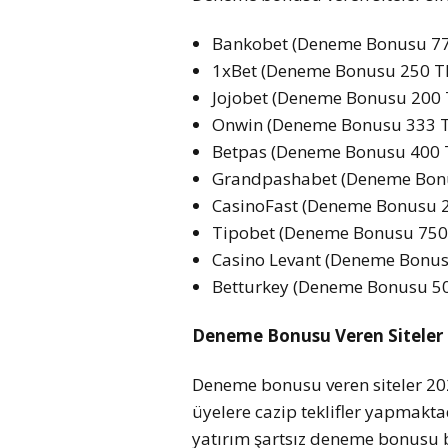
Bankobet (Deneme Bonusu 77
1xBet (Deneme Bonusu 250 T
Jojobet (Deneme Bonusu 200 
Onwin (Deneme Bonusu 333 T
Betpas (Deneme Bonusu 400 
Grandpashabet (Deneme Bon
CasinoFast (Deneme Bonusu 2
Tipobet (Deneme Bonusu 750
Casino Levant (Deneme Bonus
Betturkey (Deneme Bonusu 50
Deneme Bonusu Veren Siteler
Deneme bonusu veren siteler 2024
üyelere cazip teklifler yapmakta
yatırım şartsız deneme bonusu bu