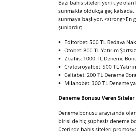
Bazı bahis siteleri yeni üye o
sunmakta oldukça geç kalsada, 
sunmaya başlıyor. <strong>En g
şunlardır;
Editörbet: 500 TL Bedava Nak
Otobet: 800 TL Yatırım Şarts
Zbahis: 1000 TL Deneme Bonu
Cratosroyalbet: 500 TL Yatı
Celtabet: 200 TL Deneme Bon
Milanobet: 300 TL Deneme y
Deneme Bonusu Veren Siteler
Deneme bonusu arayışında olan ü
birisi de hiç şüphesiz deneme b
üzerinde bahis siteleri promos