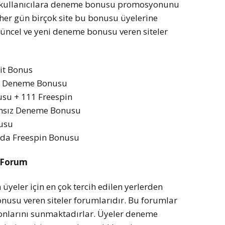
lan kullanıcılara deneme bonusu promosyonunu
her gün birçok site bu bonusu üyelerine
üncel ve yeni deneme bonusu veren siteler
it Bonus
ız Deneme Bonusu
su + 111 Freespin
rımsız Deneme Bonusu
usu
ada Freespin Bonusu
 Forum
yeler için en çok tercih edilen yerlerden
onusu veren siteler forumlarıdır. Bu forumlar
yonlarını sunmaktadırlar. Üyeler deneme