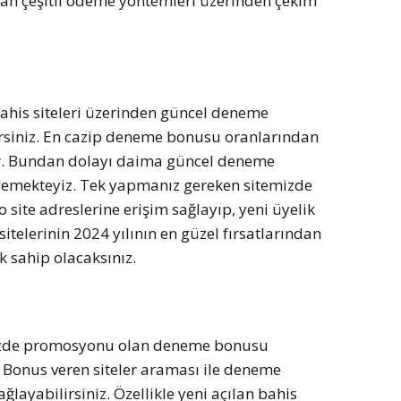
nan çeşitli ödeme yöntemleri üzerinden çekim
 bahis siteleri üzerinden güncel deneme
irsiniz. En cazip deneme bonusu oranlarından
r. Bundan dolayı daima güncel deneme
lemekteyiz. Tek yapmanız gereken sitemizde
 site adreslerine erişim sağlayıp, yeni üyelik
telerinin 2024 yılının en güzel fırsatlarından
sahip olacaksınız.
 gözde promosyonu olan deneme bonusu
. Bonus veren siteler araması ile deneme
layabilirsiniz. Özellikle yeni açılan bahis