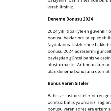
bakiyenizi bahis sitesinde bulu
verebilirsiniz.
Deneme Bonusu 2024
2024 yılı itibariyle en güvenilir
bonusu haklarınızı talep edebil
faydalanmak sizlerinde hakkıdı
bonusu 2024 adreslerini güncel
paylaşılan güncel bahis ve casino
oluşturmaktır. Ardından kumar si
olan deneme bonusuna otomatik 
Bonus Veren Siteler
Bahis ve casino sitelerinin en
ücretsiz bahis yapmanızı sağlar
bonusu veren adreslere erişim sağ