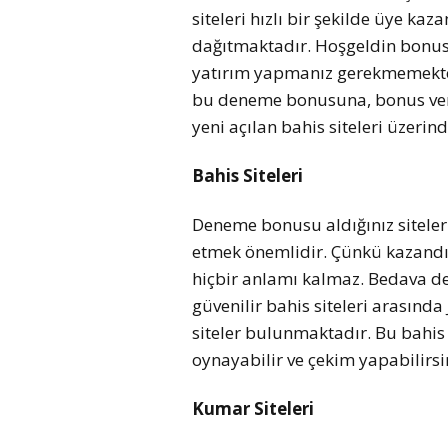
siteleri hızlı bir şekilde üye 
dağıtmaktadır. Hoşgeldin bonusu
yatırım yapmanız gerekmemekted
bu deneme bonusuna, bonus veren 
yeni açılan bahis siteleri üzerin
Bahis Siteleri
Deneme bonusu aldığınız siteler a
etmek önemlidir. Çünkü kazandı
hiçbir anlamı kalmaz. Bedava de
güvenilir bahis siteleri arasınd
siteler bulunmaktadır. Bu bahis 
oynayabilir ve çekim yapabilirsi
Kumar Siteleri