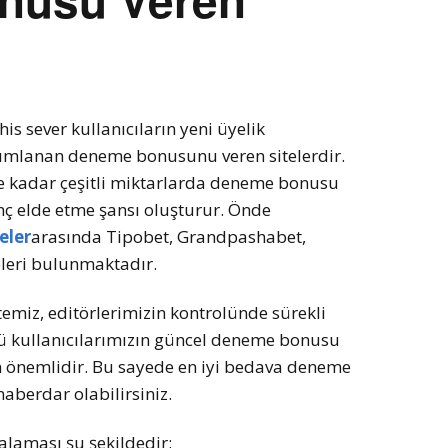
s sever kullanıcıların yeni üyelik
ımlanan deneme bonusunu veren sitelerdir.
ye kadar çeşitli miktarlarda deneme bonusu
nç elde etme şansı oluşturur. Önde
eler
arasında Tipobet, Grandpashabet,
eleri bulunmaktadır.
emiz, editörlerimizin kontrolünde sürekli
ü kullanıcılarımızın güncel deneme bonusu
n önemlidir. Bu sayede en iyi bedava deneme
aberdar olabilirsiniz.
alaması şu şekildedir;