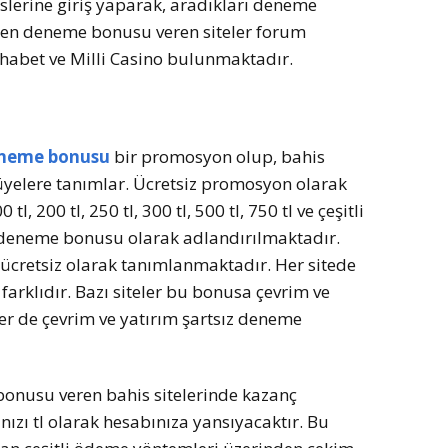
slerine giriş yaparak, aradıkları deneme
len deneme bonusu veren siteler forum
shabet ve Milli Casino bulunmaktadır.
neme bonusu
bir promosyon olup, bahis
üyelere tanımlar. Ücretsiz promosyon olarak
l, 200 tl, 250 tl, 300 tl, 500 tl, 750 tl ve çeşitli
eneme bonusu olarak adlandırılmaktadır.
ücretsiz olarak tanımlanmaktadır. Her sitede
arklıdır. Bazı siteler bu bonusa çevrim ve
ler de çevrim ve yatırım şartsız deneme
bonusu veren bahis sitelerinde kazanç
ı tl olarak hesabınıza yansıyacaktır. Bu